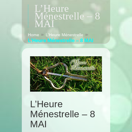
L’Heure
Ménestrelle – 8
MAI
Home
L'Heure Ménestrelle
L’Heure Ménestrelle – 8 MAI
L’Heure
Ménestrelle – 8
MAI