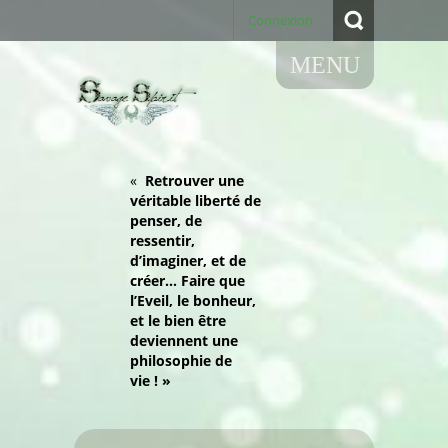
Connexion
MENU
«
Retrouver une
véritable liberté de
penser, de
ressentir,
d’imaginer, et de
créer… Faire que
l’Eveil, le bonheur,
et le bien être
deviennent une
philosophie de
vie ! »