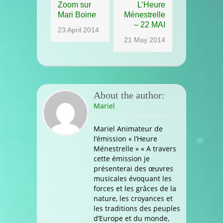
Zoom sur
L’Heure
Mari Boine
Ménestrelle
– 22 MAI
23 April 2014
21 May 2014
About the author:
Mariel
Mariel Animateur de
l’émission « l’Heure
Ménestrelle » « A travers
cette émission je
présenterai des œuvres
musicales évoquant les
forces et les grâces de la
nature, les croyances et
les traditions des peuples
d’Europe et du monde,