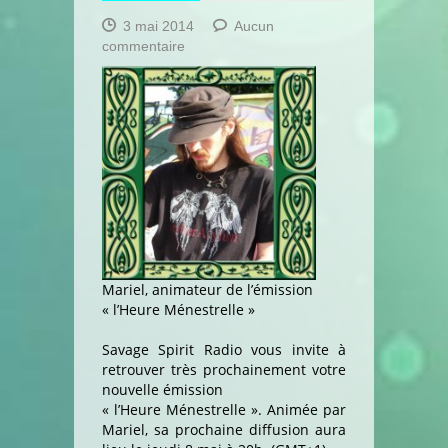
3 mai 2014
Aucun
sur
commentaire
L’Heure
Ménestrelle
–
8
MAI
Mariel, animateur de l’émission
« l’Heure Ménestrelle »
Savage Spirit Radio vous invite à
retrouver très prochainement votre
nouvelle émission
« l’Heure Ménestrelle ». Animée par
Mariel, sa prochaine diffusion aura