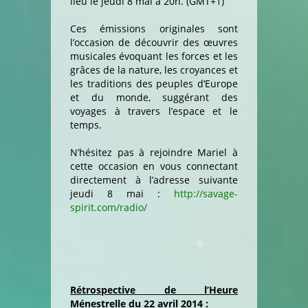
lieu le jeudi 8 mai à 20h. (GMT+1)
Ces émissions originales sont
l’occasion de découvrir des œuvres
musicales évoquant les forces et les
grâces de la nature, les croyances et
les traditions des peuples d’Europe
et du monde, suggérant des
voyages à travers l’espace et le
temps.
N’hésitez pas à rejoindre Mariel à
cette occasion en vous connectant
directement à l’adresse suivante
jeudi 8 mai :
http://savage-
spirit.com/radio/
Rétrospective de l’Heure
Ménestrelle du 22 avril 2014 :