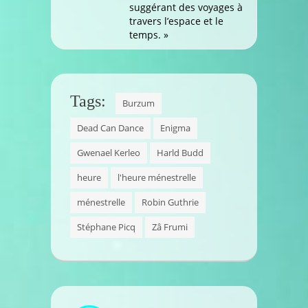
suggérant des voyages à
travers l’espace et le
temps. »
Tags:
Burzum
Dead Can Dance
Enigma
Gwenael Kerleo
Harld Budd
heure
l'heure ménestrelle
ménestrelle
Robin Guthrie
Stéphane Picq
Zâ Frumi