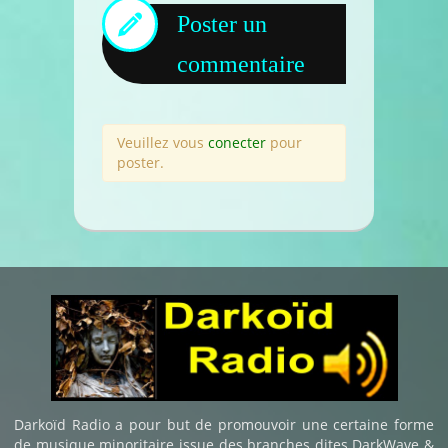
Poster un
commentaire
Veuillez vous
conecter
pour
poster.
Darkoïd Radio a pour but de promouvoir une certaine forme
de musique minoritaire issue des branches dites DarkWave &