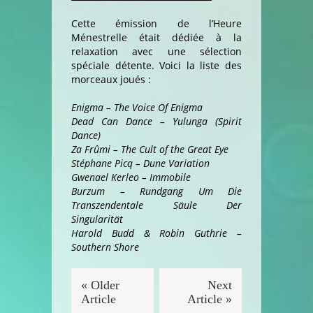
Cette émission de l’Heure
Ménestrelle était dédiée à la
relaxation avec une sélection
spéciale détente. Voici la liste des
morceaux joués :
Enigma – The Voice Of Enigma
Dead Can Dance – Yulunga (Spirit
Dance)
Za Frûmi – The Cult of the Great Eye
Stéphane Picq – Dune Variation
Gwenael Kerleo – Immobile
Burzum – Rundgang Um Die
Transzendentale Säule Der
Singularität
Harold Budd & Robin Guthrie –
Southern Shore
« Older
Next
Article
Article »