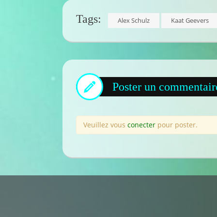
Tags:
Alex Schulz
Kaat Geevers
Poster un commentair
Veuillez vous
conecter
pour poster.