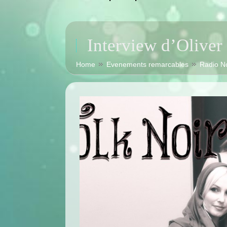
Interview d’Oliver
Home
Evenements remarcables
Radio 