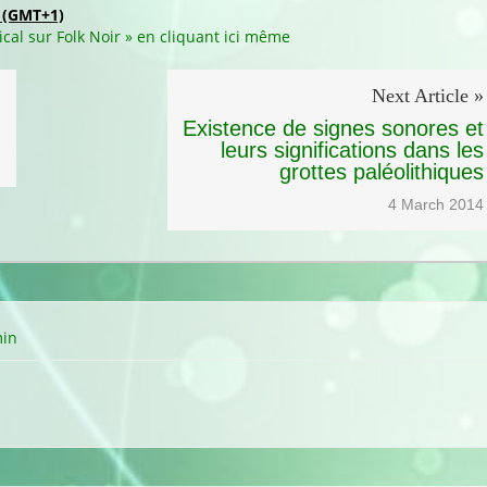
 (GMT+1)
ical sur Folk Noir » en cliquant ici même
Next Article »
Existence de signes sonores et
leurs significations dans les
grottes paléolithiques
4 March 2014
in