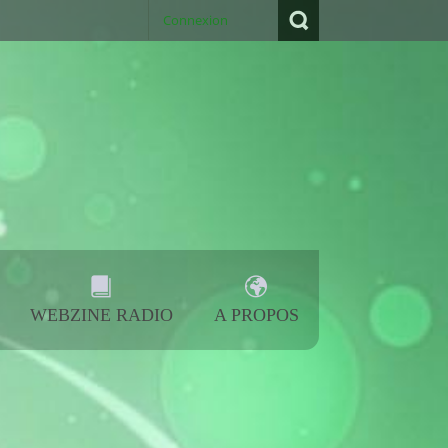
d Radio
- Contact: +33 6 95 59 83 77
Connexion
WEBZINE RADIO
A PROPOS