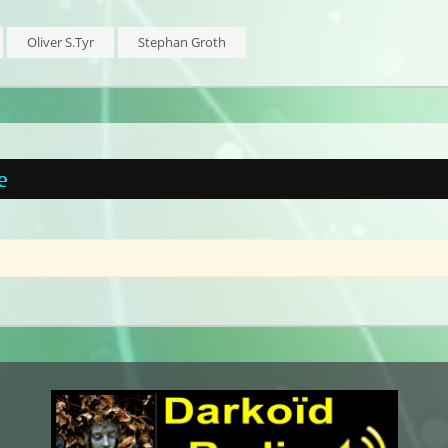
Oliver S.Tyr
Stephan Groth
e