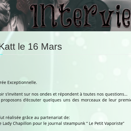
 Katt le 16 Mars
erview
iver
rée Exceptionnelle.
t
ir s’invitent sur nos ondes et répondent à toutes nos questions…
us proposons d’écouter quelques uns des morceaux de leur premi
s
fut réalisée grâce au partenariat de:
de Lady Chapillon pour le journal steampunk “ Le Petit Vaporiste”