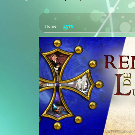
Lyre
Home