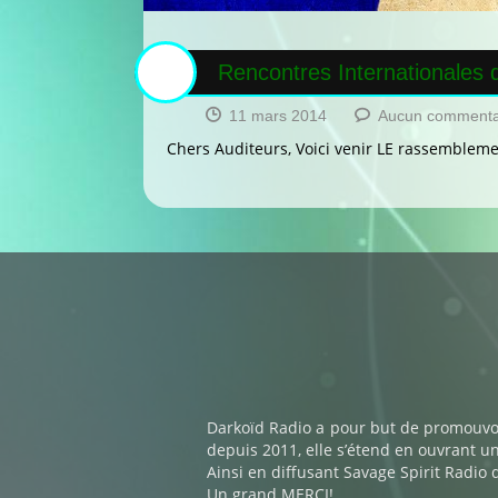
Rencontres Internationales 
11 mars 2014
Aucun commenta
Chers Auditeurs, Voici venir LE rassemblem
Darkoïd Radio a pour but de promouvo
depuis 2011, elle s’étend en ouvrant un
Ainsi en diffusant Savage Spirit Radio 
Un grand MERCI!